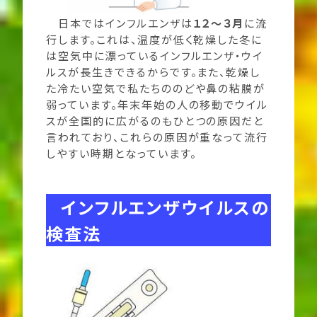
日本ではインフルエンザは
１２～３月
に流
行します。これは、温度が低く乾燥した冬に
は空気中に漂っているインフルエンザ・ウイ
ルスが長生きできるからです。また、乾燥し
た冷たい空気で私たちののどや鼻の粘膜が
弱っています。年末年始の人の移動でウイル
スが全国的に広がるのもひとつの原因だと
言われており、これらの原因が重なって流行
しやすい時期となっています。
インフルエンザウイルスの
検査法