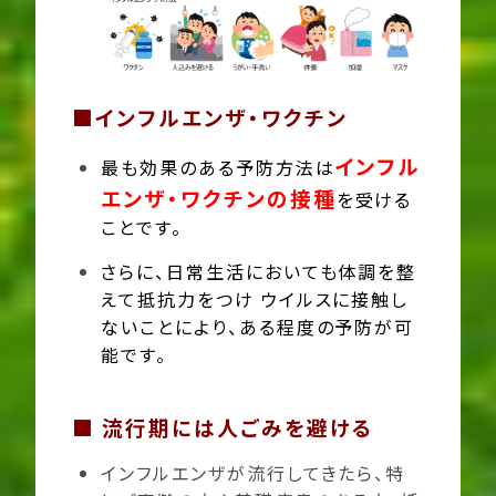
■インフルエンザ・ワクチン
インフル
最も効果のある予防方法は
エンザ・ワクチンの接種
を受ける
ことです。
さらに、日常生活においても体調を整
えて抵抗力をつけ ウイルスに接触し
ないことにより、ある程度の予防が可
能です。
■ 流行期には人ごみを避ける
インフルエンザが流行してきたら、特