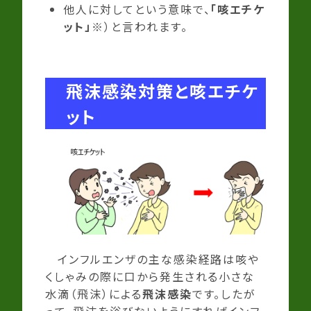
他人に対してという意味で、
「咳エチケ
ット」
※）
と言われます
。
飛沫感染対策と咳エチケ
ット
インフルエンザの主な感染経路は咳や
くしゃみの際に口から発生される小さな
水滴（飛沫）による
飛沫感染
です。したが
って、飛沫を浴びないようにすればインフ