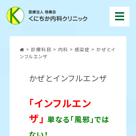
>
診療科目
>
内科
>
感染症
>
かぜとイ
ンフルエンザ
かぜとインフルエンザ
「インフルエン
ザ」
単なる「風邪」では
ない！