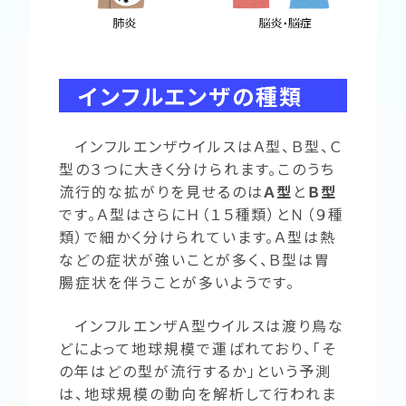
インフルエンザの種類
インフルエンザウイルスはＡ型、Ｂ型、Ｃ
型の３つに大きく分けられます。このうち
流行的な拡がりを見せるのは
Ａ型
と
Ｂ型
です。Ａ型はさらにＨ（１５種類）とＮ（９種
類）で細かく分けられています。Ａ型は熱
などの症状が強いことが多く、Ｂ型は胃
腸症状を伴うことが多いようです。
インフルエンザＡ型ウイルスは渡り鳥な
どによって地球規模で運ばれており、「そ
の年はどの型が流行するか」という予測
は、地球規模の動向を解析して行われま