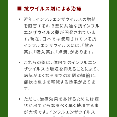
■
抗ウイルス剤による治療
近年、インフルエンザウイルスの増殖
を阻害するA、B型に共通な
抗インフル
エンザウイルス薬
が開発されていま
す。現在、日本では使用されている抗
インフルエンザウイルスには、「飲み
薬」、「吸入薬」、「点滴」があります。
これらの薬は、体内でのインフルエン
ザウイルスの増殖を抑えることにより、
病気がよくなるまでの期間の短縮と、
症状の重さを軽減する効果がありま
す。
ただし、治療効果をあげるためには症
状が出てから
なるべく早く使用
する事
が大切です。インフルエンザウイルス