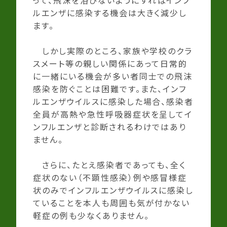
ルエンザに感染する機会は大きく減少し
ます。
しかし実際のところ、家族や学校のクラ
スメート等の親しい関係にあって日常的
に一緒にいる機会が多い者同士での飛沫
感染を防ぐことは困難です。また、インフ
ルエンザウイルスに感染した場合、感染者
全員が高熱や急性呼吸器症状を呈してイ
ンフルエンザと診断されるわけではあり
ません。
さらに、たとえ感染者であっても、全く
症状のない（不顕性感染）例や感冒様症
状のみでインフルエンザウイルスに感染し
ていることを本人も周囲も気が付かない
軽症の例も少なくありません。