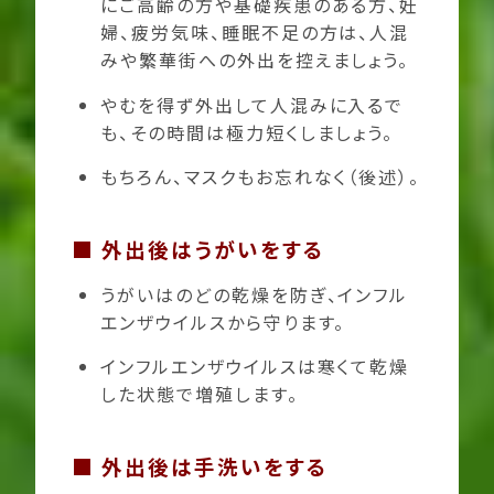
にご高齢の方や基礎疾患のある方、妊
婦、疲労気味、睡眠不足の方は、人混
みや繁華街への外出を控えましょう。
やむを得ず外出して人混みに入るで
も、その時間は極力短くしましょう。
もちろん、マスクもお忘れなく（後述）。
■ 外出後はうがいをする
うがいはのどの乾燥を防ぎ、インフル
エンザウイルスから守ります。
インフルエンザウイルスは寒くて乾燥
した状態で増殖します。
■ 外出後は手洗いをする