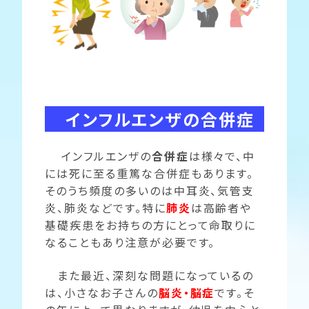
インフルエンザの合併症
インフルエンザの
合併症
は様々で、中
には死に至る重篤な合併症もあります。
そのうち頻度の多いのは中耳炎、気管支
炎、肺炎などです。特に
肺炎
は高齢者や
基礎疾患をお持ちの方にとって命取りに
なることもあり注意が必要です。
また最近、深刻な問題になっているの
は、小さなお子さんの
脳炎・脳症
です。そ