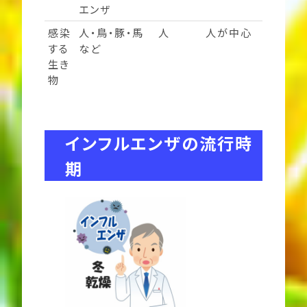
エンザ
感染
人・鳥・豚・馬
人
人が中心
する
など
生き
物
インフルエンザの流行時
期