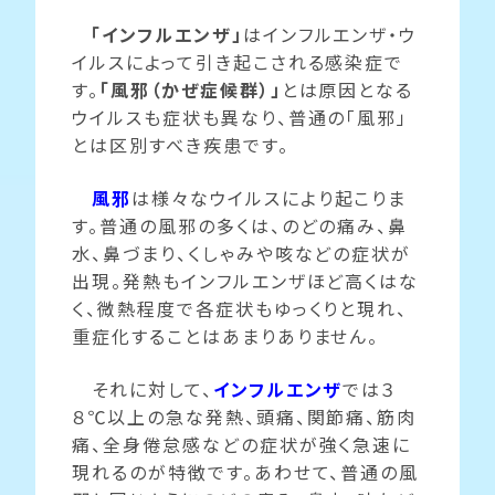
「インフルエンザ」
はインフルエンザ・ウ
イルスによって引き起こされる感染症で
す。
「風邪（かぜ症候群）」
とは原因となる
ウイルスも症状も異なり、普通の「風邪」
とは区別すべき疾患です。
風邪
は様々なウイルスにより起こりま
す。普通の風邪の多くは、のどの痛み、鼻
水、鼻づまり、くしゃみや咳などの症状が
出現。発熱もインフルエンザほど高くはな
く、微熱程度で各症状もゆっくりと現れ、
重症化することはあまりありません。
それに対して、
インフルエンザ
では３
８℃以上の急な発熱、頭痛、関節痛、筋肉
痛、全身倦怠感などの症状が強く急速に
現れるのが特徴です。あわせて、普通の風