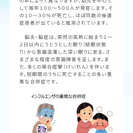
の年によって異なりますが、幼児を中心と
して毎年１００～５００人が発症します。そ
の１０～３０％が死亡し、ほぼ同数の後遺
症患者が出ていると推測されています。
脳炎・脳症は、突然の高熱に始まり１～
２日以内にうとうとした眠り（傾眠状態
り）から意識混濁した深い眠りに至る、さ
まざまな程度の意識障害を呈します。ま
た、多くの場合痙攣（けいれん）を伴いま
す。短期間のうちに死亡することの多い重
篤な合併症です。