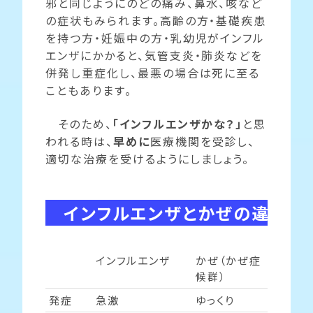
邪と同じようにのどの痛み、鼻水、咳など
の症状もみられます。高齢の方・基礎疾患
を持つ方・妊娠中の方・乳幼児がインフル
エンザにかかると、気管支炎・肺炎などを
併発し重症化し、最悪の場合は死に至る
こともあります。
そのため、
「インフルエンザかな？」
と思
われる時は、
早めに
医療機関を受診し、
適切な治療を受けるようにしましょう。
インフルエンザとかぜの違い
インフルエンザ
かぜ（かぜ症
候群）
発症
急激
ゆっくり