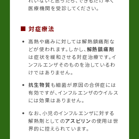
れいないと思ったら、できるだけ早く
医療機関を受診してください。
■
対症療法
高熱や痛みに対しては解熱鎮痛剤な
どが使われます。しかし、
解熱鎮痛剤
は症状を緩和させる対症治療です。イ
ンフルエンザそのものを治しているわ
けではありません。
抗生物質
も細菌が原因の合併症には
有効ですが、インフルエンザのウイルス
には効果はありません。
なお、小児のインフルエンザに対する
解熱剤としての
アスピリン
の使用は世
界的に控えられています。