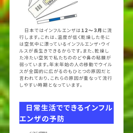
日本ではインフルエンザは
１２～３月
に流
行します。これは、温度が低く乾燥した冬に
は空気中に漂っているインフルエンザ・ウイ
ルスが長生きできるからです。また、乾燥し
た冷たい空気で私たちののどや鼻の粘膜が
弱っています。年末年始の人の移動でウイル
スが全国的に広がるのもひとつの原因だと
言われており、これらの原因が重なって流行
しやすい時期となっています。
日常生活でできるインフル
エンザの予防