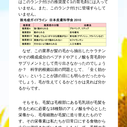
はこのランク付けの推奨度Ｃ1の育毛剤には入って
いません。また、このランク付けに登場すらして
いません。
なぜ、この業界が髪の毛から抽出したケラチン
やその構成成分のペプチドやアミノ酸を育毛剤や
サプリメントとして売り出さなかったのでしょう
か？ 科学的根拠以前の問題として、「全く効か
ない」ということが誰の目にも明らかだったから
でしょう。毛が生えてくるかどうかは見れば分か
るからです。
そもそも、毛髪は毛根部にある毛乳頭が毛髪を
作るために必要な18種類のアミノ酸を中心とした
栄養から、毛母細胞が毛髪に造り替えたもので
す。その栄養素は私たちが日常口にする食物から