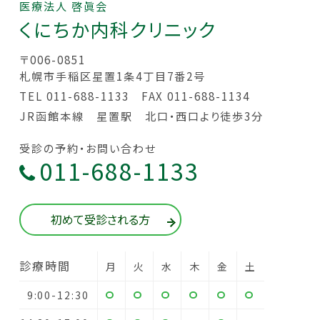
医療法人 啓眞会
くにちか
内科クリニック
〒006-0851
札幌市手稲区星置1条4丁目7番2号
TEL 011-688-1133
FAX 011-688-1134
JR函館本線 星置駅 北口・西口より徒歩3分
受診の予約・お問い合わせ
011-688-1133
初めて受診される方
診療時間
月
火
水
木
金
土
9:00-12:30