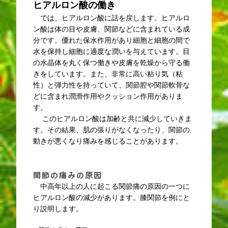
ヒアルロン酸の働き
では、ヒアルロン酸に話を戻します。ヒアルロ
ン酸は体の目や皮膚、関節などに含まれている成
分です。優れた保水作用があり細胞と細胞の間で
水を保持し細胞に適度な潤いを与えています。目
の水晶体を丸く保つ働きや皮膚を乾燥から守る働
きをしています。また、非常に高い粘り気（粘
性）と弾力性を持っていて、関節腔や関節軟骨な
どに含まれ潤滑作用やクッション作用がありま
す。
このヒアルロン酸は加齢と共に減少していきま
す。その結果、肌の張りがなくなったり、関節の
動きが悪くなり痛みを感じることがあります。
関節の痛みの原因
中高年以上の人に起こる関節痛の原因の一つに
ヒアルロン酸の減少があります。膝関節を例にと
り説明します。