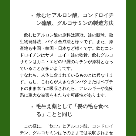
飲むヒアルロン酸、コンドロイチ
ン硫酸、グルコサミンの製造方法
飲むヒアルロン酸の原料は鶏冠、鮭の眼球、微
生物発酵法、バイオ合成法と様々です。また、原
産地も中国・韓国・日本など様々です。飲むコン
ドロイチンはサメ・エイ・鮭の軟骨、飲むグルコ
サミンはカニ・エビの甲羅のキチンが原料となっ
ていることが多いようです。
すなわち、人体に含まれているものとは異なりま
す。もし、これらが大きなタンパクまたはペプチ
ドのまま本当に吸収されたら、アレルギーや免疫
系に重大な被害をもたらす可能性があります。
毛生え薬として「髪の毛を食べ
る」ことと同じ
この様に、「飲む」ヒアルロン酸、コンドロイ
チン、グルコサミンはそのままでは吸収されませ