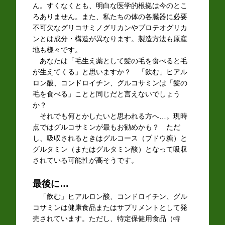
ん。すくなくとも、明白な医学的根拠は今のとこ
ろありません。また、私たちの体の各臓器に必要
不可欠なグリコサミノグリカンやプロテオグリカ
ンとは成分・構造が異なります。製造方法も原産
地も様々です。
あなたは「毛生え薬として髪の毛を食べると毛
が生えてくる」と思いますか？ 「飲む」ヒアル
ロン酸、コンドロイチン、グルコサミンは「髪の
毛を食べる」ことと同じだと言えないでしょう
か？
それでも何とかしたいと思われる方へ…。現時
点ではグルコサミンが最もお勧めかも？ ただ
し、吸収されるときはグルコース（ブドウ糖）と
グルタミン（またはグルタミン酸）となって吸収
されている可能性が高そうです。
最後に…
「飲む」ヒアルロン酸、コンドロイチン、グル
コサミンは健康食品またはサプリメントとして発
売されています。ただし、特定保健用食品（特