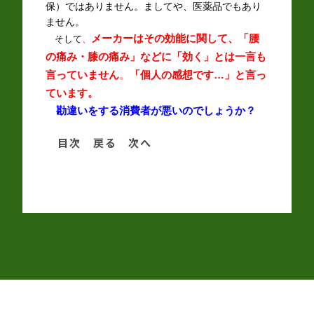
保）ではありません。ましてや、医薬品でもあり
ません。
メーカーはその効能に関して、「腰
そして
、
の痛み・膝の痛み」などに「効く」とは一言も
言っていませ
ん
。
「個人の感想です…」と言っ
ています。
勘違いをする消費者が悪いのでしょうか？
目次
戻る
次へ