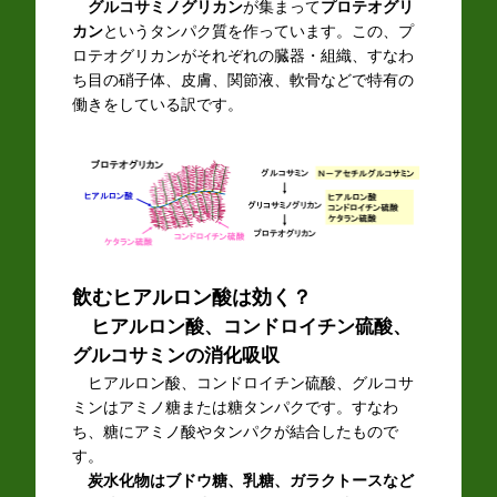
グルコサミノグリカン
が集まって
プロテオグリ
カン
というタンパク質を作っています。この、プ
ロテオグリカンがそれぞれの臓器・組織、すなわ
ち目の硝子体、皮膚、関節液、軟骨などで特有の
働きをしている訳です。
飲むヒアルロン酸は効く？
ヒアルロン酸、コンドロイチン硫酸、
グルコサミンの消化吸収
ヒアルロン酸、コンドロイチン硫酸、グルコサ
ミンはアミノ糖または糖タンパクです。すなわ
ち、糖にアミノ酸やタンパクが結合したもので
す。
炭水化物はブドウ糖、乳糖、ガラクトースなど