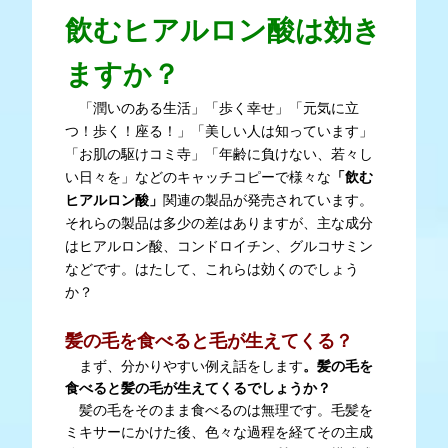
飲むヒアルロン酸は効き
ますか？
「潤いのある生活」「歩く幸せ」「元気に立
つ！歩く！座る！」「美しい人は知っています」
「お肌の駆けコミ寺」「年齢に負けない、若々し
い日々を」などのキャッチコピーで様々な
「飲む
ヒアルロン酸」
関連の製品が発売されています。
それらの製品は多少の差はありますが、主な成分
はヒアルロン酸、コンドロイチン、グルコサミン
などです。はたして、これらは効くのでしょう
か？
髪の毛を食べると毛が生えてくる？
まず、分かりやすい例え話をします
。髪の毛を
食べると髪の毛が生えてくるでしょうか？
髪の毛をそのまま食べるのは無理です。毛髪を
ミキサーにかけた後、色々な過程を経てその主成