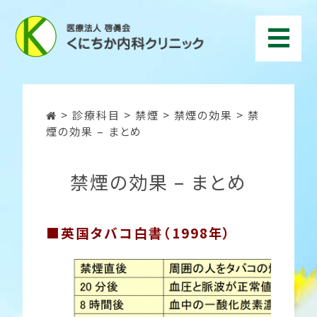
>
診療科目
>
禁煙
>
禁煙の効果
>
禁
煙の効果 – まとめ
禁煙の効果 – まとめ
■英国タバコ白書（1998年）