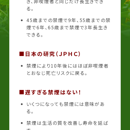
き、非喫煙者と同じだけ長生きでき
る。
45歳までの禁煙で9年、55歳までの禁
煙で6年、65歳まで禁煙で3年長生き
できる。
■日本の研究（ＪＰＨＣ）
禁煙により10年後にはほぼ非喫煙者
とおなじ死亡リスクに戻る。
■遅すぎる禁煙はない！
いくつになっても禁煙には意味があ
る。
禁煙は生活の質を改善し寿命を延ば