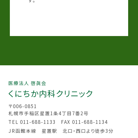
す。
医療法人 啓眞会
くにちか
内科クリニック
〒006-0851
札幌市手稲区星置1条4丁目7番2号
TEL 011-688-1133
FAX 011-688-1134
JR函館本線 星置駅 北口・西口より徒歩3分