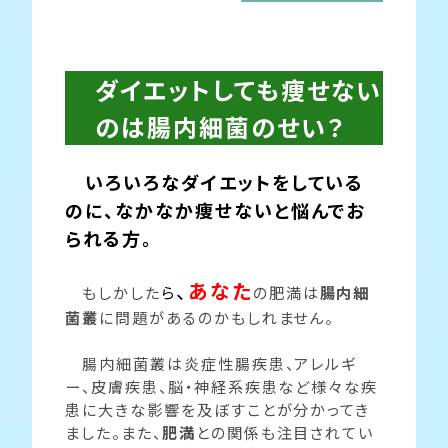
ダイエットしても痩せない
のは腸内細菌のせい？
いろいろなダイエットをしている
のに、なかなか痩せないと悩んでお
られる方。
、
あなた
もしかした
ら
の肥満は
腸内細
菌叢
に問題があるのかもしれません。
腸内細菌叢は炎症性腸疾患、アレルギ
ー、皮膚疾患、脳・神経系疾患など様々な疾
患に大きな影響を及ぼすことが分かってき
ました。また、
肥満
との関係も注目されてい