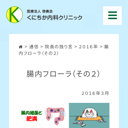
>
通信
>
院長の独り言
>
２０１６年
>
腸
内フローラ（その２）
腸内フローラ（その２）
２０１６年３月