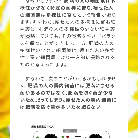
なぜでしょうか？
肥満の人の細菌叢は多
様性が少なく特定の菌種に偏り、痩せた人
の細菌叢は多様性に富む
という報告があり
ます。すなわち、痩せた人の多様性に富む細
菌叢は、肥満の人の多様性の少ない細菌叢
が侵略してきても、その侵略を許さずバラン
スを保つことができます。一方、肥満の人の
多様性の少ない細菌叢は、痩せた人の多様
性に富む細菌叢により一方的に侵略される
ためと考えられます。
すなわち、次のことがいえるかもしれませ
ん。
肥満の人の腸内細菌には肥満にさせる
菌があるのではなく、肥満を防ぐ菌が少な
いため肥ってしまう。痩せた人の腸内細菌に
は肥満を防ぐ菌が多いため肥らない。