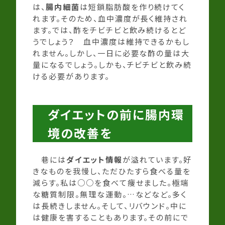
は、
腸内細菌
は短鎖脂肪酸を作り続けてく
れます。そのため、血中濃度が長く維持され
ます。では、酢をチビチビと飲み続けるとど
うでしょう？ 血中濃度は維持できるかもし
れません。しかし、一日に必要な酢の量は大
量になるでしょう。しかも、チビチビと飲み続
ける必要があります。
ダイエットの前に腸内環
境の改善を
巷には
ダイエット情報
が溢れています。好
きなものを我慢し、ただひたすら食べる量を
減らす。私は○○を食べて痩せました。極端
な糖質制限。無理な運動。…などなど。多く
は長続きしません。そして、リバウンド。中に
は健康を害することもあります。その前にで