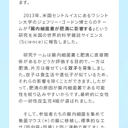
ます。
2013年、米国セントルイスにあるワシント
ン大学のジェフリー・ゴードン博士らのチー
ムが
「腸内細菌叢が肥満に影響する」
という
研究を米国の世界的科学雑誌サイエンス
（Science）に報告しました。
研究チームは腸内細菌叢と肥満に直接関
係があるかどうか評価する目的で、一方は
肥満、片方は痩せている
双子
を募集しまし
た。双子は食生活や遺伝子が似ているため、
それらの影響を除くことができます。したが
って、肥満の原因が腸内細菌叢である可能
性を絞り込みやすいからです。最終的に女性
の一卵性双生児4組が選ばれました。
そして、参加者たちの腸内細菌を集めて
無菌マウス（＊）の腸に移植し、標準的なエ
サ（同内容・同量）と同じ運動で育てました。