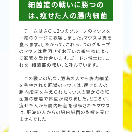
細菌叢の戦いに勝つの
は、痩せた人の腸内細菌
チームはさらに2つのグループのマウスを
一緒のケージに収容しました。マウスは糞を
食べます。したがって、これら2つのグループ
のマウスは意図せずお互いの微生物によっ
て影響を受け合います。ゴードン博士は、こ
れを
「細菌叢の戦い」
と呼んでいます。
この戦いの結果、肥満の人から腸内細菌
を移植された肥満のマウスは、痩せた人の
腸内細菌を与えられたマウスの糞からの細
菌叢の影響で体重が減りました。ところが、
痩せた人から腸内細菌を移植されたマウス
は、肥満の人からの腸内細菌の影響を受け
ませんでした。