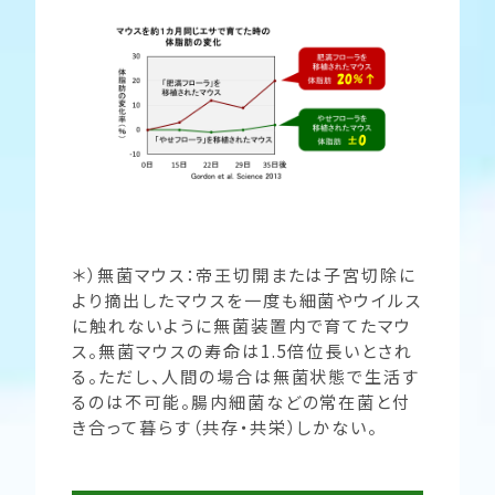
＊）無菌マウス：帝王切開または子宮切除に
より摘出したマウスを一度も細菌やウイルス
に触れないように無菌装置内で育てたマウ
ス。無菌マウスの寿命は1.5倍位長いとされ
る。ただし、人間の場合は無菌状態で生活す
るのは不可能。腸内細菌などの常在菌と付
き合って暮らす（共存・共栄）しかない。