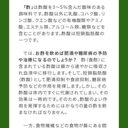
「酢」
は酢酸を3～5％含んだ酸味のある
調味料です。酢酸以外に乳酸、コハク酸、リ
ンゴ酸、クエン酸などの有機酸類やアミノ
酸、エステル類、アルコール類、糖類などを
含むことがあります。酢酸は短鎖脂肪酸の
一つです。
では、
お酢を飲めば肥満や糖尿病の予防
や治療になるのでしょうか？
酢（食酢）に
含まれている酢酸は腸から速やかに吸収さ
れ血液中に移行します。そして、短鎖脂肪酸
（酢酸）として肥満抑制や食欲抑制、糖尿病
予防などの作用を発揮します。しかし、その
酢酸は体内ですぐに代謝されてしまい、その
効果は一時的です。そのため、酢酸のよい作
用を発揮するためにはかなりの量の酢を飲
まなければなりません。
一方、食物繊維などの食物が腸にある間