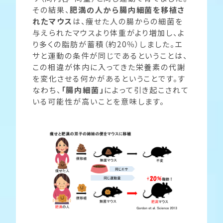
その結果、
肥満の人から腸内細菌を移植さ
れたマウス
は、痩せた人の腸からの細菌を
与えられたマウスより体重がより増加し、よ
り多くの脂肪が蓄積（約20％）しました。エ
サと運動の条件が同じであるということは、
この相違が体内に入ってきた栄養素の代謝
を変化させる何かがあるということです。す
なわち、
「腸内細菌」
によって引き起こされて
いる可能性が高いことを意味します。