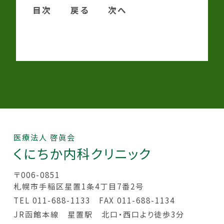
目次
戻る
次へ
医療法人 啓眞会
くにちか
内科クリニック
〒006-0851
札幌市手稲区星置1条4丁目7番2号
TEL 011-688-1133
FAX 011-688-1134
JR函館本線 星置駅 北口・西口より徒歩3分