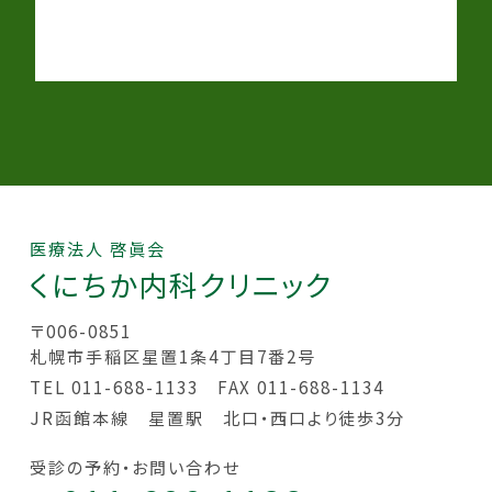
医療法人 啓眞会
くにちか
内科クリニック
〒006-0851
札幌市手稲区星置1条4丁目7番2号
TEL 011-688-1133
FAX 011-688-1134
JR函館本線 星置駅 北口・西口より徒歩3分
受診の予約・お問い合わせ