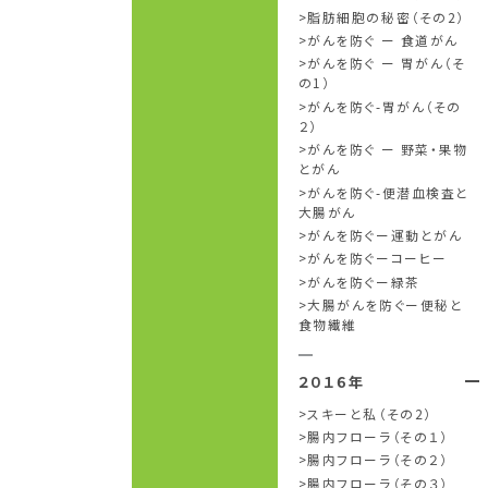
脂肪細胞の秘密（その2）
がんを防ぐ ー 食道がん
がんを防ぐ ー 胃がん（そ
の1）
がんを防ぐ-胃がん（その
２）
がんを防ぐ ー 野菜・果物
とがん
がんを防ぐ-便潜血検査と
大腸がん
がんを防ぐー運動とがん
がんを防ぐーコーヒー
がんを防ぐー緑茶
大腸がんを防ぐー便秘と
食物繊維
２０１６年
スキーと私（その2）
腸内フローラ（その１）
腸内フローラ（その２）
腸内フローラ（その３）