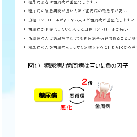
糖尿病患者は歯周病が重症化しやすい
糖尿病の罹患期間が長い人ほど歯周病の罹患率が高い
血糖コントロールがよくない人ほど歯周病が重症化しやすい
歯周病が重症化している人ほど血糖コントロールが悪い
歯周病の人は糖尿病でなくても糖尿病予備群であることが多
糖尿病の人が歯周病をしっかり治療をするとＨｂＡ1ｃが改善