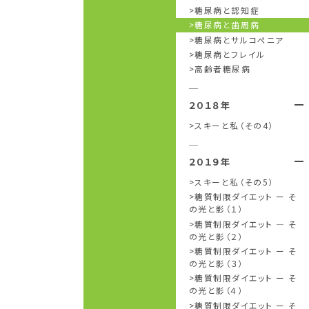
糖尿病と認知症
糖尿病と歯周病
糖尿病とサルコペニア
糖尿病とフレイル
高齢者糖尿病
２０１８年
スキーと私（その4）
２０１９年
スキーと私（その5）
糖質制限ダイエット ー そ
の光と影（１）
糖質制限ダイエット ― そ
の光と影（２）
糖質制限ダイエット ー そ
の光と影（３）
糖質制限ダイエット ー そ
の光と影（４）
糖質制限ダイエット ー そ