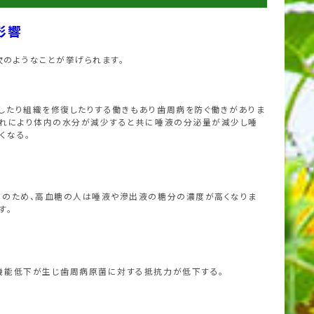
影響
のようなことが挙げられます。
したり組織を修復したりする働きもあり歯周病を防ぐ働きがありま
これにより体内の水分が減少すると共に唾液の分泌量が減少し唾
くなる。
このため、高血糖の人は唾液や滲出液の糖分の濃度が高くなりま
す。
機能低下が生じ歯周病原菌に対する抵抗力が低下する。