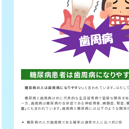
糖尿病患者は
歯周病
になりや
糖尿病の人は歯周病になりやすい」
と言われています。はたし
糖尿病と歯周病は共に代表的な生活習慣病で密接な関係を有し
一方、歯周病は糖尿病の合併症である神経障害、網膜症、腎症、
症」
とも言われています。歯周病と糖尿病には以下のような関係があ
糖尿病の人が歯周病である確率は通常の人に比べ約2倍