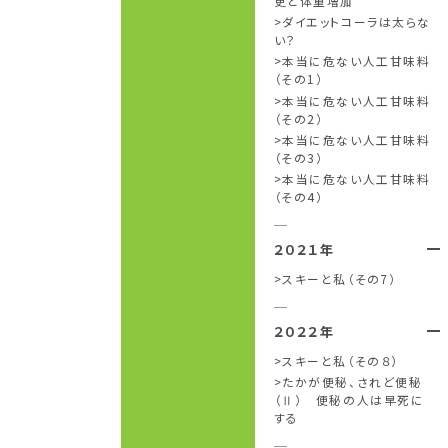
更と体重増加
ダイエットコーラは太らな
い？
本当に危ない人工甘味料
（その1）
本当に危ない人工甘味料
（その2）
本当に危ない人工甘味料
（その3）
本当に危ない人工甘味料
（その4）
２０２１年
スキーと私（その7）
２０２２年
スキーと私（その８）
たかが便秘、されど便秘
（Ⅱ） 便秘の人は早死に
する