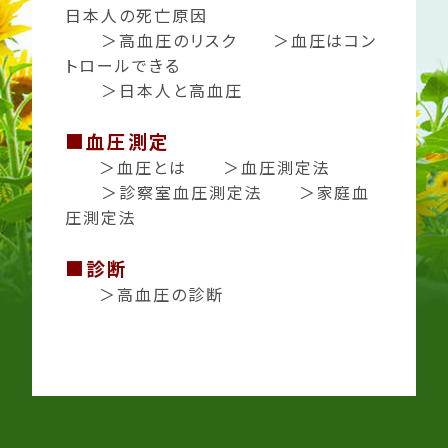
日本人の死亡原因
＞
高血圧のリスク
＞
血圧はコン
トロールできる
＞
日本人と高血圧
■
血圧測定
＞
血圧とは
＞
血圧測定法
＞
診察室血圧測定法
＞
家庭血
圧測定法
■診断
＞
高血圧の診断