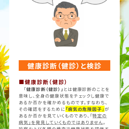
健康診断（健診）と検診
■健康診断（健診）
「
健康診断（健診）」
とは健康診断のことを
意味し、全身の健康状態をチェックし健康で
あるか否かを確かめるものです。すなわち、
その確認をするために
「病気の危険因子
」
が
あるか否かを見ていくもの
であり、「
特定の
病気」を発見していくものではありません
。
診察および各種の検査で健康状態を評価す