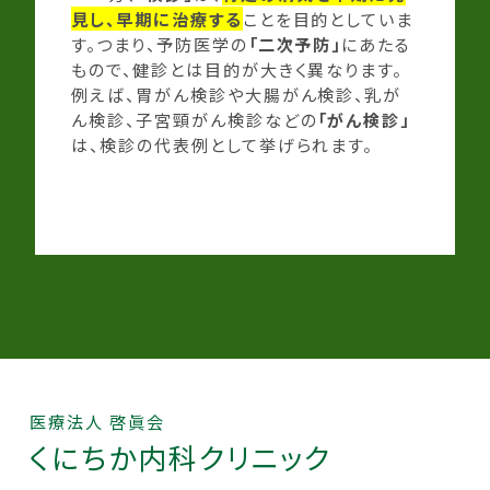
見し、早期に治療する
ことを目的
としていま
す。つまり、予防医学の
「二次予防」
にあたる
もので、健診とは目的が大きく異なります。
例えば、胃がん検診や大腸がん検診、乳が
ん検診、子宮頸がん検診などの
「がん検診」
は、検診の代表例として挙げられます。
医療法人 啓眞会
くにちか
内科クリニック