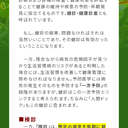
ることで健康の維持や疾患の予防・早期発
見に役立てるものです。
健診・健康診査
とも
呼ばれています。
もし、健診の結果、問題なければそれは
当然いいことであり、その健診は有効だった
ということになります。
一方、残念ながら病気の危険因子が見つ
かり生活習慣病のリスクがあると判明した
場合には、生活習慣を改善して健康管理に
努めなければなりません。予防医学には病
気の発生そのものを予防する
「一次予防」
の
段階がありますが、健診はこの一次予防とリ
ンクすると考えられます。ちなみに「人間ドッ
ク」もこの健診に含まれます。
■検診
一方、
「
検診」
は、
特定の病気を早期に発