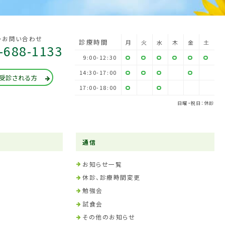
・お問い合わせ
診療時間
月
火
水
木
金
土
-688-1133
9:00-12:30
14:30-17:00
受診される方
17:00-18:00
日曜・祝日：休診
通信
お知らせ一覧
休診、診療時間変更
勉強会
試食会
その他のお知らせ