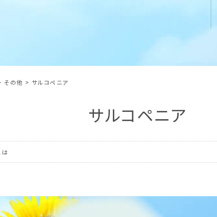
>
その他
>
サルコペニア
サルコペニア
とは