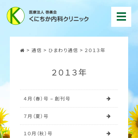
>
通信
>
ひまわり通信
>
２０１３年
２０１３年
４月（春）号 – 創刊号
７月（夏）号
１０月（秋）号