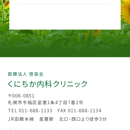
医療法人 啓眞会
くにちか
内科クリニック
〒006-0851
札幌市手稲区星置1条4丁目7番2号
TEL 011-688-1133
FAX 011-688-1134
JR函館本線 星置駅 北口・西口より徒歩3分