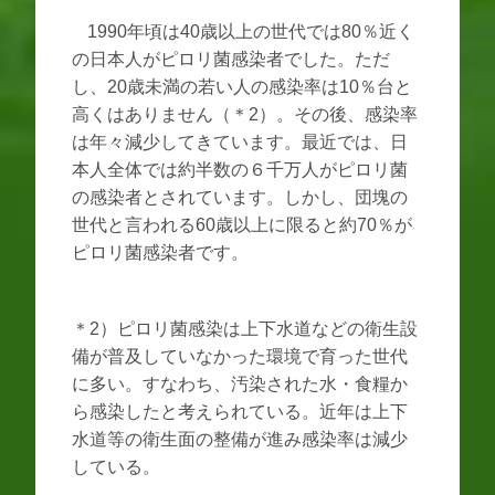
1990年頃は40歳以上の世代では80％近く
の日本人がピロリ菌感染者でした。ただ
し、20歳未満の若い人の感染率は10％台と
高くはありません（＊2）。その後、感染率
は年々減少してきています。最近では、日
本人全体では約半数の６千万人がピロリ菌
の感染者とされています。しかし、団塊の
世代と言われる60歳以上に限ると約70％が
ピロリ菌感染者です。
＊2）ピロリ菌感染は上下水道などの衛生設
備が普及していなかった環境で育った世代
に多い。すなわち、汚染された水・食糧か
ら感染したと考えられている。近年は上下
水道等の衛生面の整備が進み感染率は減少
している。