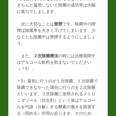
きちんと服用しないと除菌の成功率は大幅
に落ちてしまします。
次に大切なことは
禁煙
です。除菌中の喫
煙は除菌率を大きく下げてしまいます。少
なくとも除菌中は禁煙するようにしましょ
う。
また、
２次除菌療法
の時には治療期間中
はアルコール飲料を飲まないでください
（＊5）。
＊5）最初に行うのが１次除菌。１次除菌で
除菌できなかった場合に行うのを２次除菌
といいます。２次除菌に使用されるメトロ
ニダゾール（抗生剤）という薬はアルコー
ルを代謝（分解）する酵素の働きを阻害す
る（弱める）作用があります。そのため、