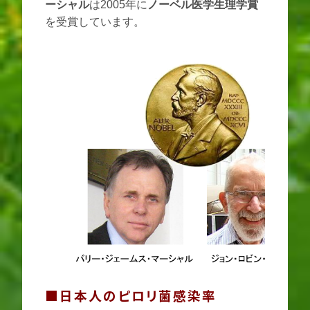
ーシャル
は2005年に
ノーベル医学生理学賞
を受賞しています。
■日本人のピロリ菌感染率