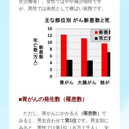
生労働省）。女性ではやや減少傾向です
が、男性では依然として横ばい状態です。
■胃がんの発生数（罹患数）
ただし、胃がんにかかる人
（罹患数）
で
みると、男女合わせて
第1位
です。男女別に
みると、男性では第1位（８万７千人）、女