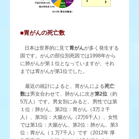
■胃がんの死亡数
日本は世界的に見て
胃がん
が多く発生する
国です。がんの部位別死因では1998年から
に肺がんが第１位となっていますが、それ
までは胃がんが第1位でした。
最近の統計によると、胃がんによる
死亡
数
は男女合わせて、肺がんに次ぎ
第2位
（約
5万人）です。男女別にみると、男性では第
１位：肺がん、第2位：胃がん（3万２千
人）、第3位：大腸がん（2万6千人）、女性
では第1位：大腸がん、第2位：肺がん、第3
位：胃がん（１万7千人）です（2012年 厚