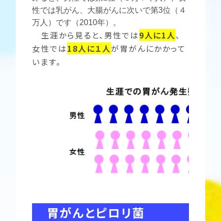
性では乳がん、大腸がんに次いで第3位（４
万人）です（2010年）。
生涯から見ると、男性では
9
人に1人
、
女性では
18
人に１人
が胃がんにかかって
います。
胃がんとピロリ菌