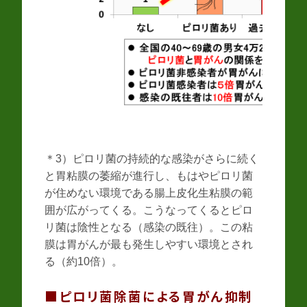
＊3）ピロリ菌の持続的な感染がさらに続く
と胃粘膜の萎縮が進行し、もはやピロリ菌
が住めない環境である腸上皮化生粘膜の範
囲が広がってくる。こうなってくるとピロ
リ菌は陰性となる（感染の既往）。この粘
膜は胃がんが最も発生しやすい環境とされ
る（約10倍）。
■ピロリ菌除菌による胃がん抑制