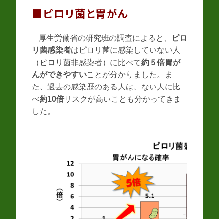
■ピロリ菌と胃がん
厚生労働省の研究班の調査によると、
ピロ
リ菌感染者
はピロリ菌に感染していない人
（ピロリ菌非感染者）に比べて
約５倍胃が
んができやすい
ことが分かりました。ま
た、過去の感染歴のある人は、ない人に比
べ
約10倍
リスクが高いことも分かってきま
した。