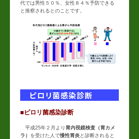
代では男性５０％、女性８４％予防できる
と推察されるとのことです。
ピロリ菌感染診断
■ピロリ菌感染診断
平成25年２月より
胃内視鏡検査（胃カメ
ラ）
を受けた人で
慢性胃炎
と診断されると