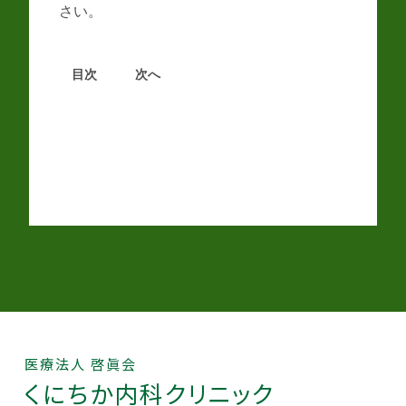
さい。
目次
次へ
医療法人 啓眞会
くにちか
内科クリニック